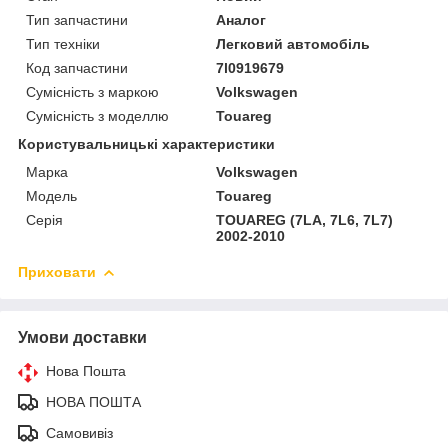
Тип запчастини
Аналог
Тип техніки
Легковий автомобіль
Код запчастини
7l0919679
Сумісність з маркою
Volkswagen
Сумісність з моделлю
Touareg
Користувальницькі характеристики
Марка
Volkswagen
Модель
Touareg
Серія
TOUAREG (7LA, 7L6, 7L7)
2002-2010
Приховати
Умови доставки
Нова Пошта
НОВА ПОШТА
Самовивіз