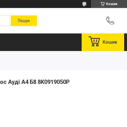
Кошик
Кошик
сос Ауді А4 Б8 8K0919050P