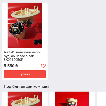
Audi A5 паливний насос
Ауді а5 насос в бак
8K0919050P
5 550
₴
Купити
Подібні товари компанії