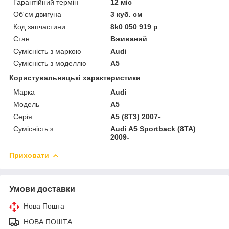
Гарантійний термін
12 міс
Об'єм двигуна
3 куб. см
Код запчастини
8k0 050 919 p
Стан
Вживаний
Сумісність з маркою
Audi
Сумісність з моделлю
A5
Користувальницькі характеристики
Марка
Audi
Модель
A5
Серія
A5 (8T3) 2007-
Сумісність з:
Audi A5 Sportback (8TA)
2009-
Приховати
Умови доставки
Нова Пошта
НОВА ПОШТА