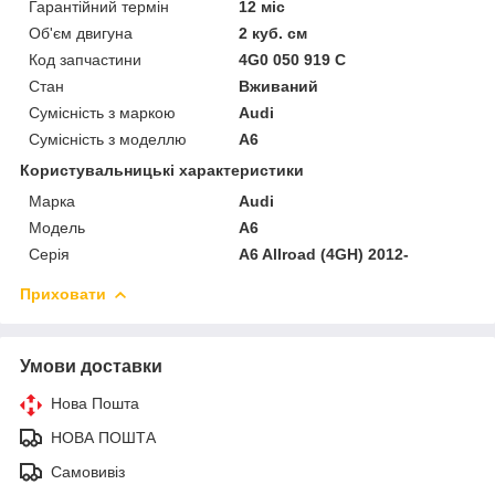
Гарантійний термін
12 міс
Об'єм двигуна
2 куб. см
Код запчастини
4G0 050 919 C
Стан
Вживаний
Сумісність з маркою
Audi
Сумісність з моделлю
A6
Користувальницькі характеристики
Марка
Audi
Модель
A6
Серія
A6 Allroad (4GH) 2012-
Приховати
Умови доставки
Нова Пошта
НОВА ПОШТА
Самовивіз