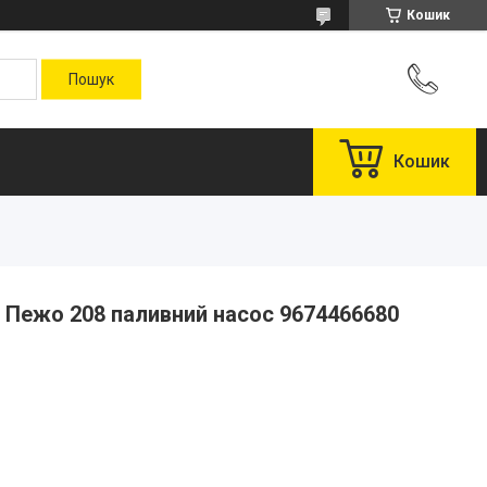
Кошик
Кошик
 Пежо 208 паливний насос 9674466680