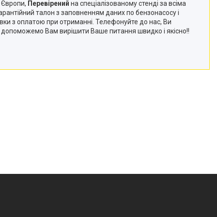
з Європи,
Перевірений
на спеціалізованому стенді за всіма
арантійний талон з заповненням даних по бензонасосу і
авки з оплатою при отриманні. Телефонуйте до нас, Ви
 і допоможемо Вам вирішити Ваше питання швидко і якісно!!