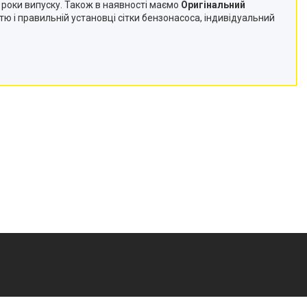
4 роки випуску. Також в наявності маємо
Оригінальний
ттю і правильній установці сітки бензонасоса, індивідуальний