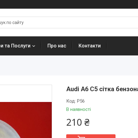
и та Послуги
Про нас
Контакти
Audi A6 C5 сітка бензон
Код:
P56
В наявності
210 ₴