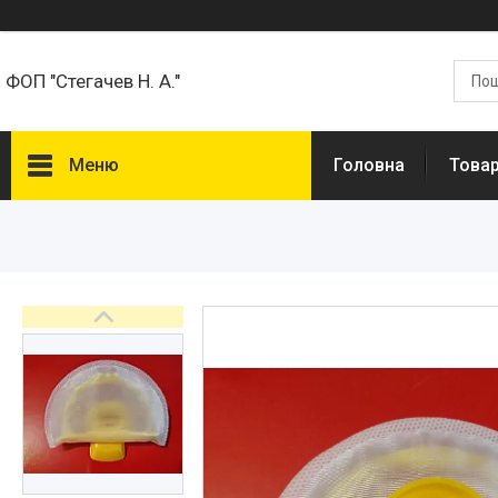
ФОП "Стегачев Н. А."
Меню
Головна
Товар
Товари та Послуги
Про нас
Відгуки