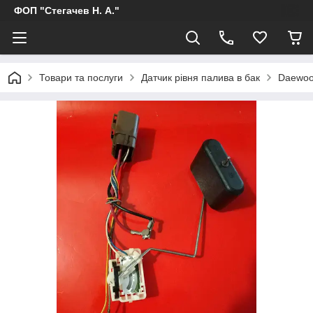
ФОП "Стегачев Н. А."
Товари та послуги
Датчик рівня палива в бак
Daewoo 