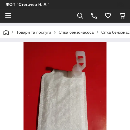
ФОП "Стегачев Н. А."
Товари та послуги
Сітка бензонасоса
Сітка бензона