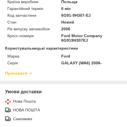
Країна виробник
Польща
Гарантійний термін
6 міс
Код запчастини
6G91-9H307-EJ
Стан
Новий
Рік випуску автомобіля
2006
Кросс-номери
Ford Motor Company
6G919H307EJ
Користувальницькі характеристики
Марка
Ford
Серія
GALAXY (WA6) 2006-
Приховати
Умови доставки
Нова Пошта
НОВА ПОШТА
Самовивіз