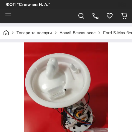
ФОП "Стегачев Н. А."
Товари та послуги
Новий Бензонасос
Ford S-Max бе