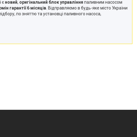
 є
новий
,
оригінальний блок управління
паливним насосом
рмін гарантії 6 місяців
. Відправляємо в будь-яке місто України
підбору, по зняттю та установці паливного насоса,