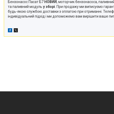
Бензонасос Пасат Б7
НОВИЙ
, моторчик бензонасоса, паливний
та паливний модуль
у зборі
. При продажу ми виписуємо гаран
будь-якою службою доставки з оплатою при отриманні. Телеф
індивідуальний підхід і ми допоможемо вам вирішити ваше пита