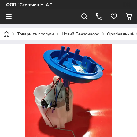
ФОП "Стегачев Н. А."
Товари та послуги
Новий Бензонасос
Оригінальний 