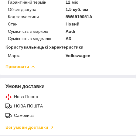
Гарантійний термін
12 міс
Об'єм двигуна
1.5 куб. см
Код запчастини
5WA919051A
Стан
Новий
Сумісність з маркою
Audi
Сумісність з моделлю
A3
Користувальницькі характеристики
Марка
Volkswagen
Приховати
Умови доставки
Нова Пошта
НОВА ПОШТА
Самовивіз
Всі умови доставки