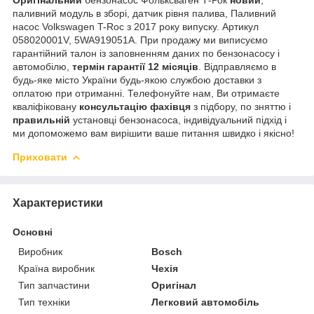
паливний модуль в зборі, датчик рівня палива, Паливний
насос Volkswagen T-Roc з 2017 року випуску. Артикул
058020001V, 5WA919051A. При продажу ми виписуємо
гарантійний талон із заповненням даних по бензонасосу і
автомобілю,
термін гарантії 12 місяців
. Відправляємо в
будь-яке місто України будь-якою службою доставки з
оплатою при отриманні. Телефонуйте нам, Ви отримаєте
кваліфіковану
консультацію фахівця
з підбору, по зняттю і
правильній
установці бензонасоса, індивідуальний підхід і
ми допоможемо вам вирішити ваше питання швидко і якісно!
Приховати
Характеристики
Основні
Виробник
Bosch
Країна виробник
Чехія
Тип запчастини
Оригінал
Тип техніки
Легковий автомобіль