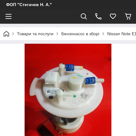
ФОП "Стегачев Н. А."
Товари та послуги
Бензонасос в зборі
Nissan Note 