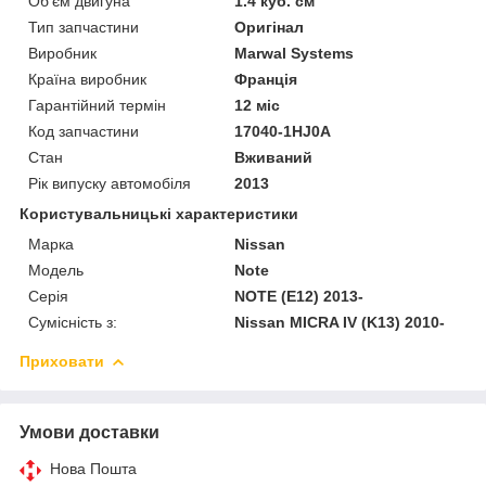
Об'єм двигуна
1.4 куб. см
Тип запчастини
Оригінал
Виробник
Marwal Systems
Країна виробник
Франція
Гарантійний термін
12 міс
Код запчастини
17040-1HJ0A
Стан
Вживаний
Рік випуску автомобіля
2013
Користувальницькі характеристики
Марка
Nissan
Модель
Note
Серія
NOTE (E12) 2013-
Сумісність з:
Nissan MICRA IV (K13) 2010-
Приховати
Умови доставки
Нова Пошта