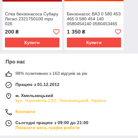
Сітка бензонасоса Субару
Бензонасос ВАЗ 0 580 453
Легасі 2321750100 mpu
465 0 580 454 140
026
0580454140 0580453465
200
1 350
₴
₴
Купити
Купити
Про нас
98% позитивних з 163 відгуків за рік
Працює з 01.12.2012
м. Хмельницький
вул. Чорновола 23/2, Хмельницький, Україна
Контакти
Сьогодні працює з 09:00 до 21:00
Показати весь графік роботи