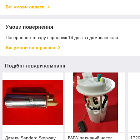
Всі умови оплати
Умови повернення
Повернення товару впродовж 14 днів за домовленістю
Всі умови повернення
Подібні товари компанії
Дизель Sandero Stepway
BMW паливний насос
172