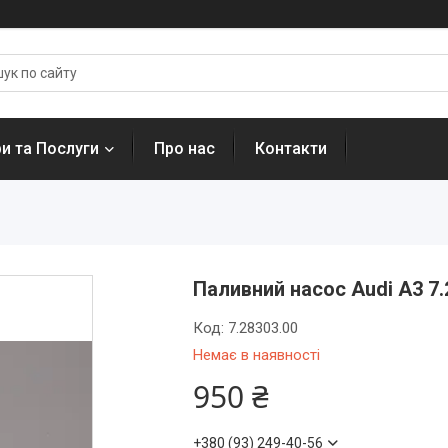
и та Послуги
Про нас
Контакти
Паливний насос Audi A3 7.
Код:
7.28303.00
Немає в наявності
950 ₴
+380 (93) 249-40-56