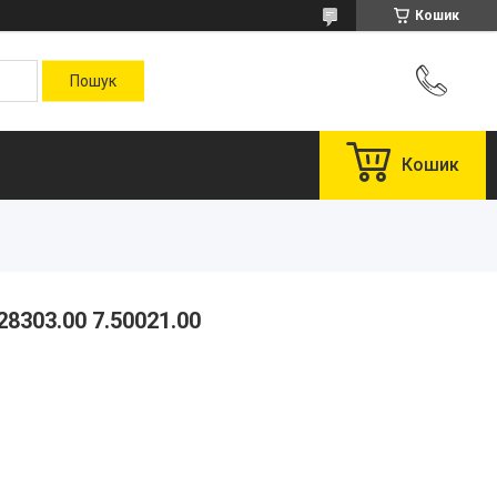
Кошик
Кошик
28303.00 7.50021.00