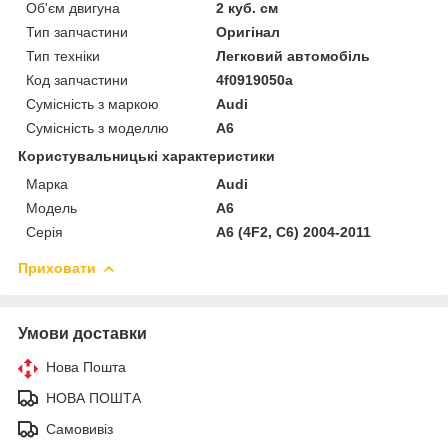
Об'єм двигуна
2 куб. см
Тип запчастини
Оригінал
Тип техніки
Легковий автомобіль
Код запчастини
4f0919050a
Сумісність з маркою
Audi
Сумісність з моделлю
A6
Користувальницькі характеристики
Марка
Audi
Модель
A6
Серія
A6 (4F2, C6) 2004-2011
Приховати
Умови доставки
Нова Пошта
НОВА ПОШТА
Самовивіз