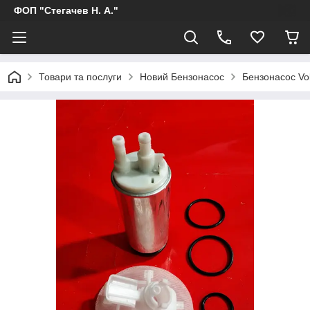
ФОП "Стегачев Н. А."
Товари та послуги
Новий Бензонасос
Бензонасос Vo