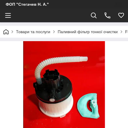
ФОП "Стегачев Н. А."
Товари та послуги
Паливний фільтр тонкої очистки
F