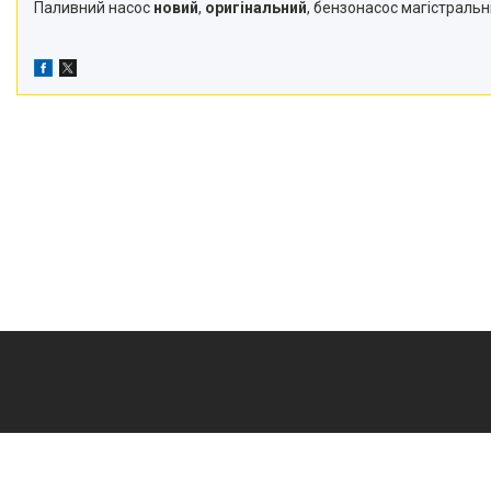
Паливний насос
новий
,
оригінальний
, бензонасос магістральн