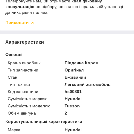
Телефонуйте нам, Ви отримаєте
кваліфіковану
консультацію
по підбору, по зняттю і правильній установці
датчика рівня палива.
Приховати
Характеристики
Основні
Країна виробник
Південна Корея
Тип запчастини
Оригінал
Стан
Вживаний
Тип техніки
Легковий автомобіль
Код запчастини
hs00801
Сумісність з маркою
Hyundai
Сумісність з моделлю
Tucson
Об'єм двигуна
2
Користувальницькі характеристики
Марка
Hyundai