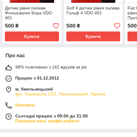
Датчик рівня палива
Golf 4 датчик рівня палива
Fiat
Фольксваген Бора VDO
Гольф 4 VDO 401
рівн
401
Пунт
A2C
500
500
500
₴
₴
A2C
Купити
Купити
Про нас
98% позитивних з 162 відгуків за рік
Працює з 01.12.2012
м. Хмельницький
вул. Чорновола 23/2, Хмельницький, Україна
Контакти
Сьогодні працює з 09:00 до 21:00
Показати весь графік роботи