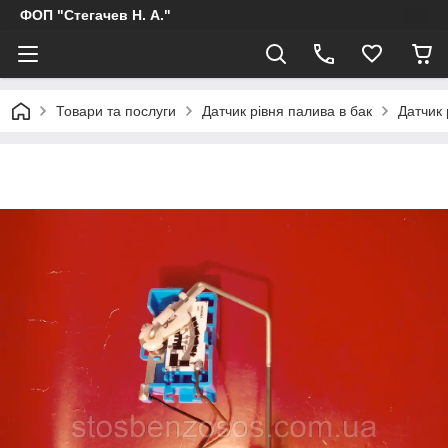
ФОП "Стегачев Н. А."
Товари та послуги
Датчик рівня палива в бак
Датчик 