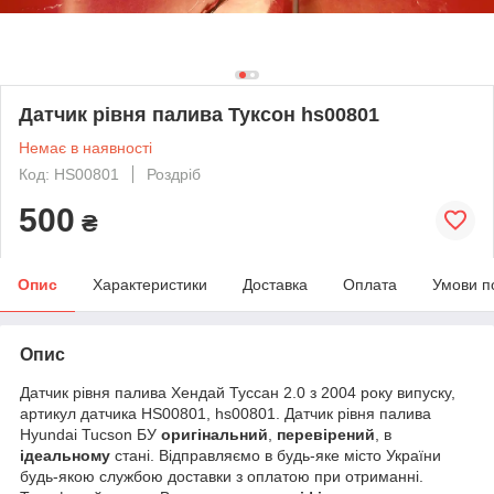
Датчик рівня палива Туксон hs00801
Немає в наявності
Код: HS00801
Роздріб
500
₴
Опис
Характеристики
Доставка
Оплата
Умови п
Опис
Датчик рівня палива Хендай Туссан 2.0 з 2004 року випуску,
артикул датчика HS00801, hs00801. Датчик рівня палива
Hyundai Tucson БУ
оригінальний
,
перевірений
, в
ідеальному
стані. Відправляємо в будь-яке місто України
будь-якою службою доставки з оплатою при отриманні.