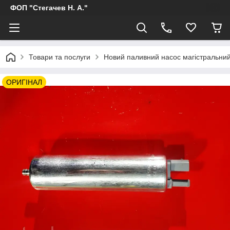
ФОП "Стегачев Н. А."
Товари та послуги
Новий паливний насос магістральний
ОРИГІНАЛ