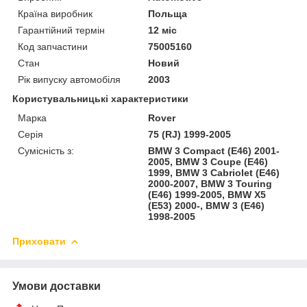
Країна виробник
Польща
Гарантійний термін
12 міс
Код запчастини
75005160
Стан
Новий
Рік випуску автомобіля
2003
Користувальницькі характеристики
Марка
Rover
Серія
75 (RJ) 1999-2005
Сумісність з:
BMW 3 Compact (E46) 2001-
2005, BMW 3 Coupe (E46)
1999, BMW 3 Cabriolet (E46)
2000-2007, BMW 3 Touring
(E46) 1999-2005, BMW X5
(E53) 2000-, BMW 3 (E46)
1998-2005
Приховати
Умови доставки