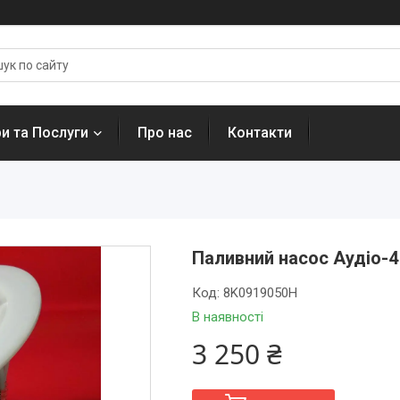
и та Послуги
Про нас
Контакти
Паливний насос Аудіо-4
Код:
8K0919050H
В наявності
3 250 ₴