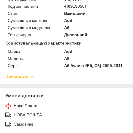
Код запчастини
4f0919050f
Стан
Вживаний
Сумісність з маркою
Audi
Сумісність з моделлю
A6
Тип двигуна
Дизельний
Користувальницькі характеристики
Марка
Audi
Модель
A6
Серія
A6 Avant (4F5, C6) 2005-2011
Приховати
Умови доставки
Нова Пошта
НОВА ПОШТА
Самовивіз