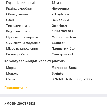
Гарантійний термін
12 міс
Країна виробник
Німеччина
Об'єм двигуна
2.1 куб. см
Стан
Вживаний
Тип запчастини
Оригінал
Код запчастини
0 580 203 012
Сумісність з маркою
Mercedes-Benz
Сумісність з моделлю
Sprinter
Місце встановлення
Паливний бак
Режим роботи
Електричний
Користувальницькі характеристики
Марка
Mercedes-Benz
Модель
Sprinter
Серія
SPRINTER 6-t (906) 2006-
Приховати
Умови доставки