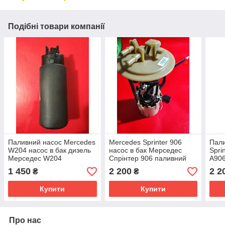
Подібні товари компанії
Паливний насос Mercedes
Mercedes Sprinter 906
Пали
W204 насос в бак дизель
насос в бак Мерседес
Spri
Мерседес W204
Спрінтер 906 паливний
A90
0580102003
насос 0580203141
1 450
2 200
2 2
₴
₴
A9064705394
Купити
Купити
Про нас