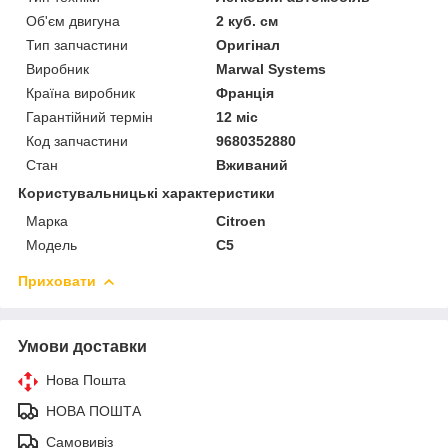
Об'єм двигуна
2 куб. см
Тип запчастини
Оригінал
Виробник
Marwal Systems
Країна виробник
Франція
Гарантійний термін
12 міс
Код запчастини
9680352880
Стан
Вживаний
Користувальницькі характеристики
Марка
Citroen
Модель
C5
Приховати
Умови доставки
Нова Пошта
НОВА ПОШТА
Самовивіз