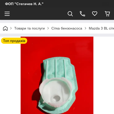
ФОП "Стегачев Н. А."
Товари та послуги
Сітка бензонасоса
Mazda 3 BL сіт
Топ продажів