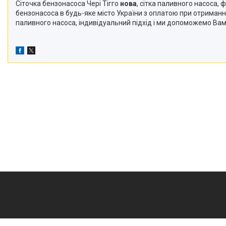
Сіточка бензонасоса Чері Тігго
нова
, сітка паливного насоса, 
бензонасоса в будь-яке місто України з оплатою при отриман
паливного насоса, індивідуальний підхід і ми допоможемо Вам 