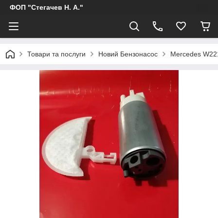
ФОП "Стегачев Н. А."
Товари та послуги
Новий Бензонасос
Mercedes W22