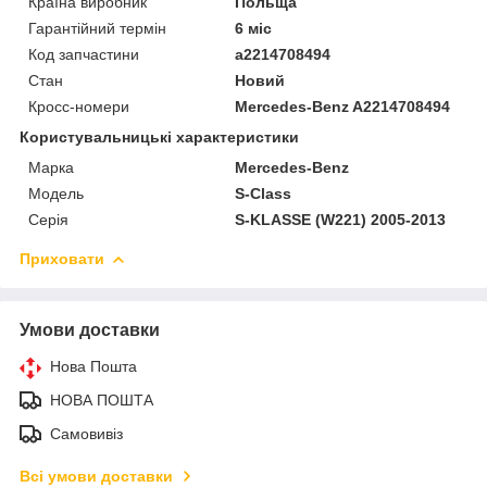
Країна виробник
Польща
Гарантійний термін
6 міс
Код запчастини
a2214708494
Стан
Новий
Кросс-номери
Mercedes-Benz A2214708494
Користувальницькі характеристики
Марка
Mercedes-Benz
Модель
S-Class
Серія
S-KLASSE (W221) 2005-2013
Приховати
Умови доставки
Нова Пошта
НОВА ПОШТА
Самовивіз
Всі умови доставки